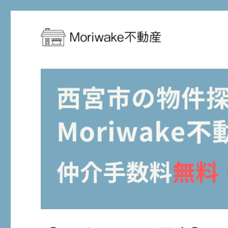
西宮市周辺の住まい探しを、もっとお得に、もっと安心に
Moriwake不動産-西宮