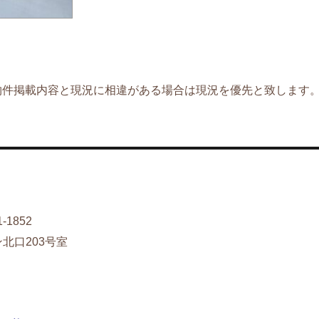
物件掲載内容と現況に相違がある場合は現況を優先と致します
1852
ン北口203号室