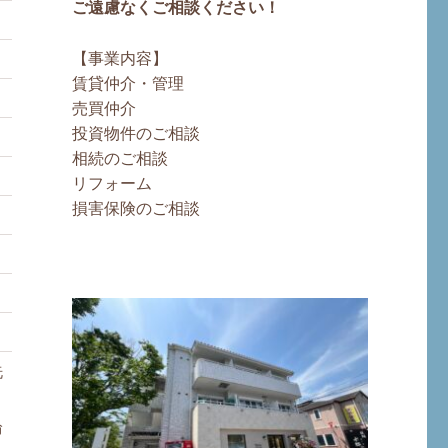
ご遠慮なくご相談ください！
【事業内容】
賃貸仲介・管理
売買仲介
投資物件のご相談
相続のご相談
リフォーム
損害保険のご相談
洗
輪