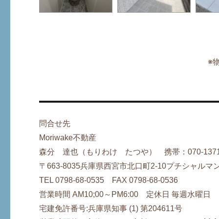
※
問合せ先
Moriwake不動産
森分 達也（もりわけ たつや） 携帯：070-1371-
〒663-8035兵庫県西宮市北口町2-10プチシャルマ
TEL 0798-68-0535 FAX 0798-68-0536
営業時間 AM10;00～PM6:00 定休日 毎週水曜日
宅建免許番号:兵庫県知事 (1) 第204611号