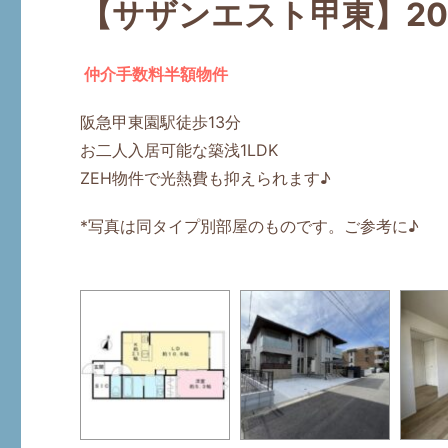
【サザンエスト甲東】20
仲介手数料半額物件
阪急甲東園駅徒歩13分
お二人入居可能な築浅1LDK
ZEH物件で光熱費も抑えられます♪
*写真は同タイプ別部屋のものです。ご参考に♪