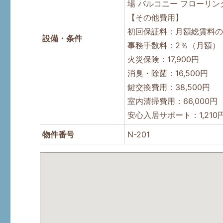
場
バルコニー
フローリン
【その他費用】
初回保証料：月額総賃料の
設備・条件
事務手数料：2％（月額）
火災保険：17,900円
消臭・除菌：16,500円
鍵交換費用：38,500円
室内清掃費用：66,000円
安心入居サポート：1,21
物件番号
N-201