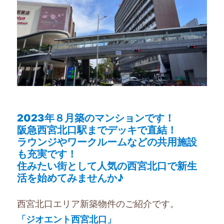
2023年８月築のマンションです！
阪急西宮北口駅までデッキで直結！
ラウンジやワークルームなどの共用施設
も充実です！
住みたい街として人気の西宮北口で新生
活を始めてみませんか♪
西宮北口エリア新築物件のご紹介です。
「ジオエント西宮北口」