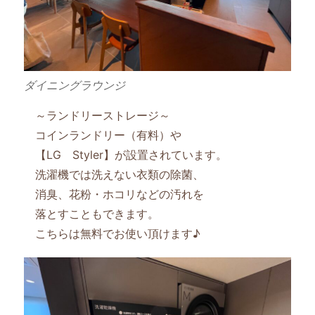
ダイニングラウンジ
～ランドリーストレージ～
コインランドリー（有料）や
【LG Styler】が設置されています。
洗濯機では洗えない衣類の除菌、
消臭、花粉・ホコリなどの汚れを
落とすこともできます。
こちらは無料でお使い頂けます♪