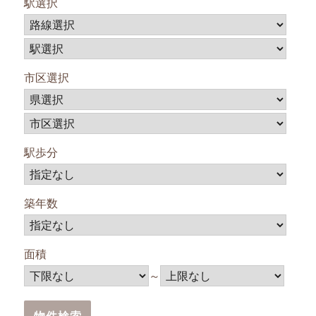
駅選択
市区選択
駅歩分
築年数
面積
～