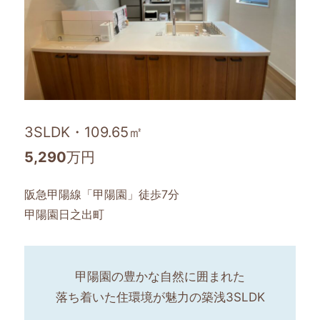
3SLDK・109.65㎡
5,290
万円
阪急甲陽線「甲陽園」徒歩7分
甲陽園日之出町
甲陽園の豊かな自然に囲まれた
落ち着いた住環境が魅力の築浅3SLDK