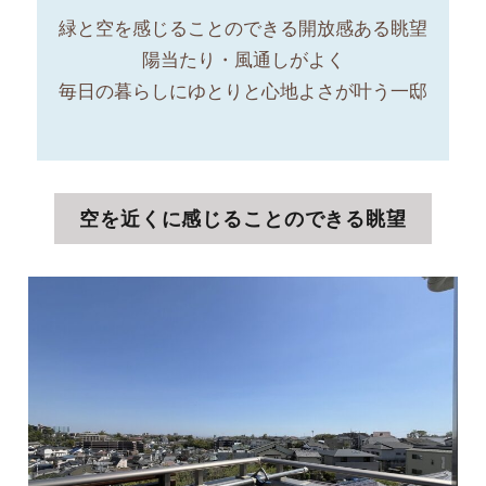
緑と空を感じることのできる開放感ある眺望
陽当たり・風通しがよく
毎日の暮らしにゆとりと心地よさが叶う一邸
空を近くに感じることのできる眺望