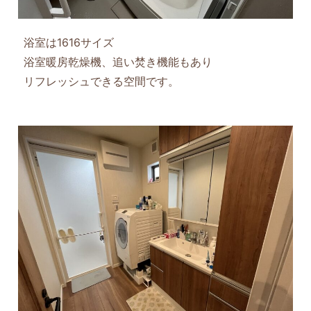
浴室は1616サイズ
浴室暖房乾燥機、追い焚き機能もあり
リフレッシュできる空間です。