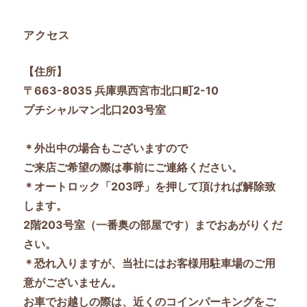
シ
アクセス
ョ
【住所】
ン
〒663-8035 兵庫県西宮市北口町2-10
プチシャルマン北口203号室
＊外出中の場合もございますので
ご来店ご希望の際は事前にご連絡ください。
＊オートロック「203呼」を押して頂ければ解除致
します。
2階203号室（一番奥の部屋です）までおあがりくだ
さい。
＊恐れ入りますが、当社にはお客様用駐車場のご用
意がございません。
お車でお越しの際は、近くのコインパーキングをご