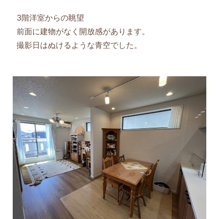
3階洋室からの眺望
前面に建物がなく開放感があります。
撮影日はぬけるような青空でした。