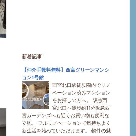
新着記事
【仲介手数料無料】西宮グリーンマンシ
ョン1号館
西宮北口駅徒歩圏内でリノ
ベーション済みマンション
をお探しの方へ。 阪急西
宮北口へ徒歩約11分阪急西
宮ガーデンズへも近くお買い物も便利な
立地。 フルリノベーションで気持ちよく
新生活を始めていただけます。 物件の魅