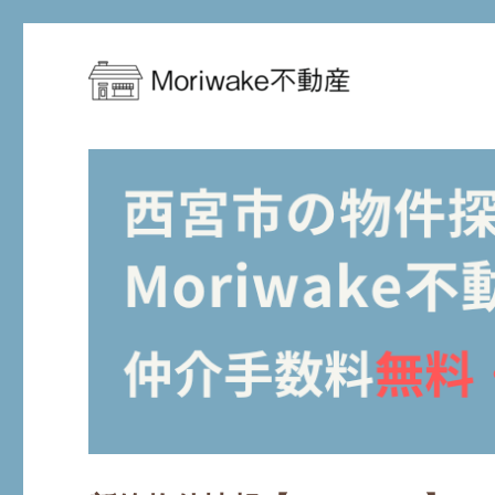
西宮市周辺の住まい探しを、もっとお得に、もっと安心に
Moriwake不動産-西宮