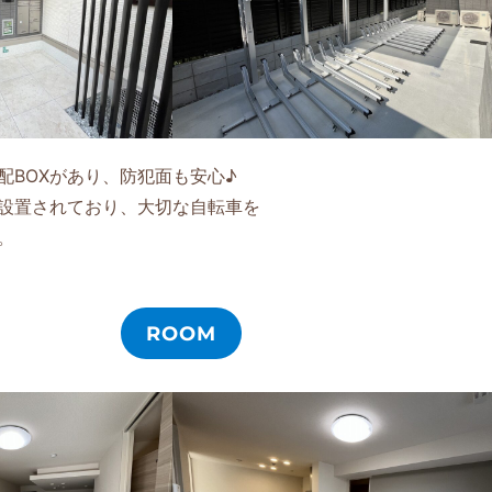
配BOXがあり、防犯面も安心♪
設置されており、大切な自転車を
。
ROOM