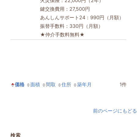
火災保険：22,000円（2年）
鍵交換費用：27,500円
あんしんサポート24：990円（月額）
振替手数料：330円（月額）
★仲介手数料無料★
価格
面積
間取
住所
築年月
1件
前のページにもどる
検索