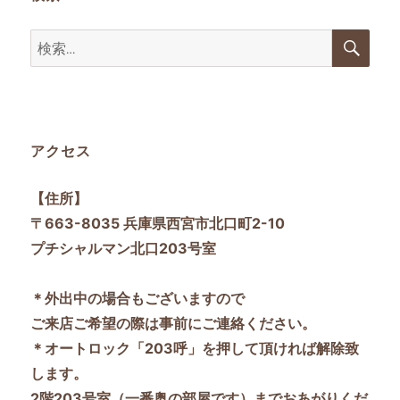
検
検
索
索:
アクセス
【住所】
〒663-8035 兵庫県西宮市北口町2-10
プチシャルマン北口203号室
＊外出中の場合もございますので
ご来店ご希望の際は事前にご連絡ください。
＊オートロック「203呼」を押して頂ければ解除致
します。
2階203号室（一番奥の部屋です）までおあがりくだ