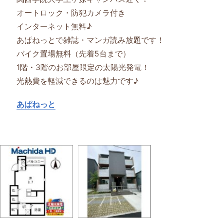
オートロック・防犯カメラ付き
インターネット無料♪
あぱねっとで雑誌・マンガ読み放題です！
バイク置場無料（先着5台まで）
1階・3階のお部屋限定の太陽光発電！
光熱費を軽減できるのは魅力です♪
あぱねっと