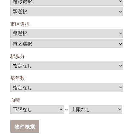
市区選択
駅歩分
築年数
面積
～