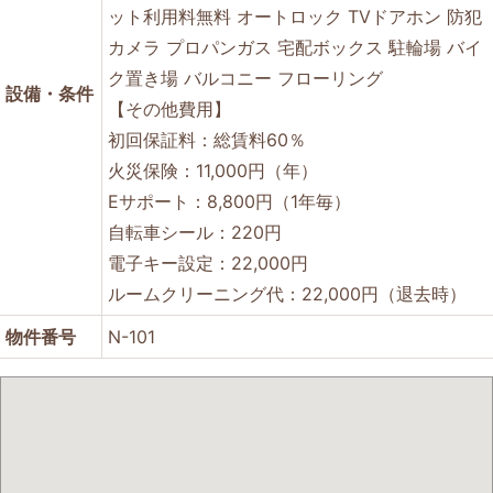
ット利用料無料
オートロック
TVドアホン
防犯
カメラ
プロパンガス
宅配ボックス
駐輪場
バイ
ク置き場
バルコニー
フローリング
設備・条件
【その他費用】
初回保証料：総賃料60％
火災保険：11,000円（年）
Eサポート：8,800円（1年毎）
自転車シール：220円
電子キー設定：22,000円
ルームクリーニング代：22,000円（退去時）
物件番号
N-101