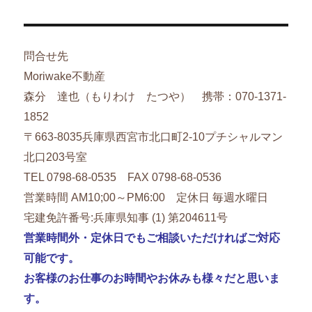
問合せ先
Moriwake不動産
森分 達也（もりわけ たつや） 携帯：070-1371-
1852
〒663-8035兵庫県西宮市北口町2-10プチシャルマン
北口203号室
TEL 0798-68-0535 FAX 0798-68-0536
営業時間 AM10;00～PM6:00 定休日 毎週水曜日
宅建免許番号:兵庫県知事 (1) 第204611号
営業時間外・定休日でもご相談いただければご対応
可能です。
お客様のお仕事のお時間やお休みも様々だと思いま
す。