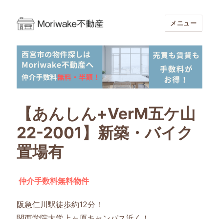
メニュー
Moriwake不動産-西宮市周辺の不動産
売買・賃貸仲介手数料無料・半額
【あんしん+VerM五ケ山
22-2001】新築・バイク
置場有
仲介手数料無料物件
阪急仁川駅徒歩約12分！
関西学院大学上ヶ原キャンパス近く！