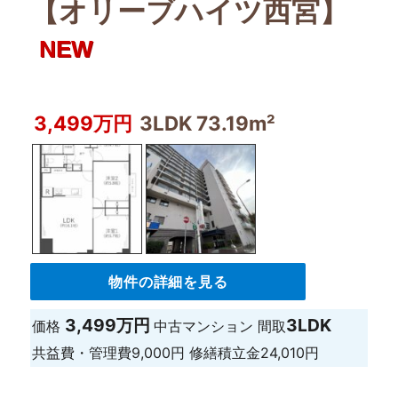
【オリーブハイツ西宮】
NEW
3,499万円
3LDK 73.19m²
物件の詳細を見る
3,499万円
3LDK
価格
中古マンション
間取
共益費・管理費
9,000円
修繕積立金
24,010円