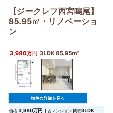
【ジークレフ西宮鳴尾】
85.95㎡・リノベーショ
ン
3,980万円
3LDK 85.95m²
物件の詳細を見る
3,980万円
3LDK
価格
中古マンション
間取