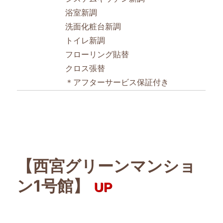
浴室新調
洗面化粧台新調
トイレ新調
フローリング貼替
クロス張替
＊アフターサービス保証付き
【西宮グリーンマンショ
ン1号館】
UP