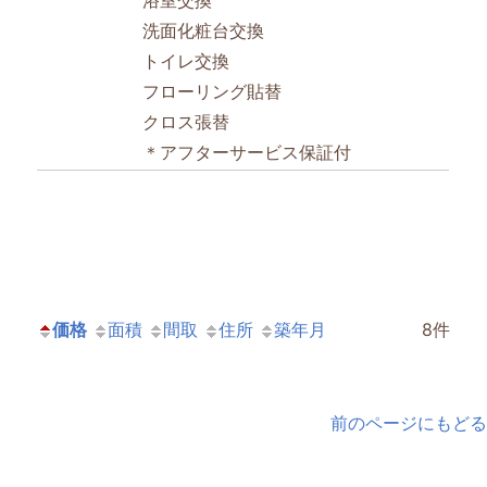
浴室交換
洗面化粧台交換
トイレ交換
フローリング貼替
クロス張替
＊アフターサービス保証付
価格
面積
間取
住所
築年月
8件
前のページにもどる