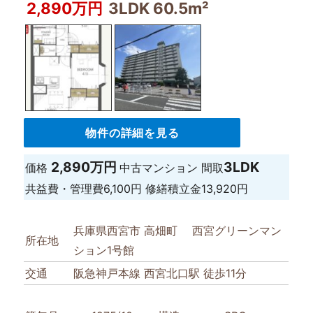
2,890万円
3LDK 60.5m²
物件の詳細を見る
2,890万円
3LDK
価格
中古マンション
間取
共益費・管理費
6,100円
修繕積立金
13,920円
兵庫県西宮市 高畑町 西宮グリーンマン
所在地
ション1号館
交通
阪急神戸本線 西宮北口駅 徒歩11分