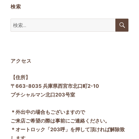
検索
検
検
索
索:
アクセス
【住所】
〒663-8035 兵庫県西宮市北口町2-10
プチシャルマン北口203号室
＊外出中の場合もございますので
ご来店ご希望の際は事前にご連絡ください。
＊オートロック「203呼」を押して頂ければ解除致
します。