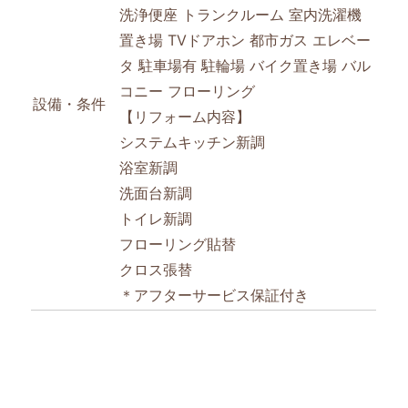
洗浄便座
トランクルーム
室内洗濯機
置き場
TVドアホン
都市ガス
エレベー
タ
駐車場有
駐輪場
バイク置き場
バル
コニー
フローリング
設備・条件
【リフォーム内容】
システムキッチン新調
浴室新調
洗面台新調
トイレ新調
フローリング貼替
クロス張替
＊アフターサービス保証付き