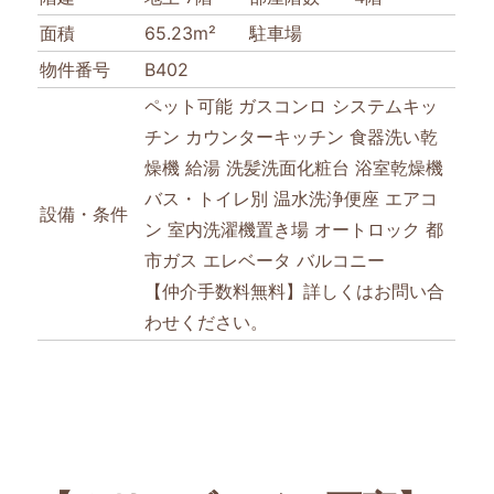
面積
65.23m²
駐車場
物件番号
B402
ペット可能
ガスコンロ
システムキッ
チン
カウンターキッチン
食器洗い乾
燥機
給湯
洗髪洗面化粧台
浴室乾燥機
バス・トイレ別
温水洗浄便座
エアコ
設備・条件
ン
室内洗濯機置き場
オートロック
都
市ガス
エレベータ
バルコニー
【仲介手数料無料】詳しくはお問い合
わせください。