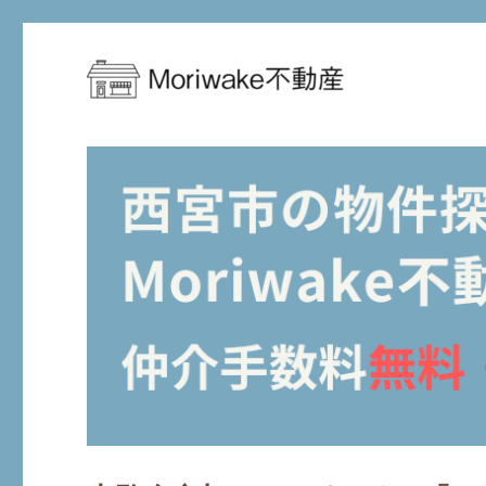
西宮市周辺の住まい探しを、もっとお得に、もっと安心に
Moriwake不動産-西宮