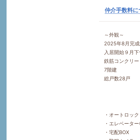
仲介手数料に
～外観～
2025年8月完
入居開始９月下
鉄筋コンクリー
7階建
総戸数28戸
・オートロック
・エレベーター(
・宅配BOX