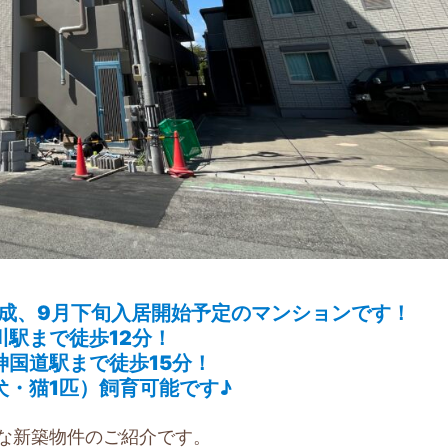
月完成、9月下旬入居開始予定のマンションです！
川駅まで徒歩12分！
神国道駅まで徒歩15分！
犬・猫1匹）飼育可能です♪
な新築物件のご紹介です。