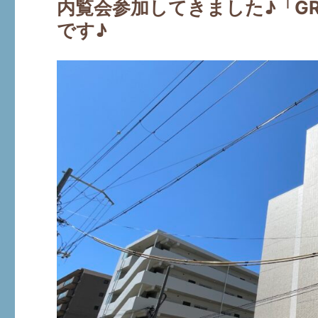
内覧会参加してきました♪「G
です♪