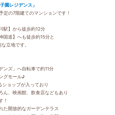
甲子園レジデンス」
成予定の7階建てのマンションです！
川駅】から徒歩約12分
神国道】へも徒歩約15分と
能な立地です。
デンズ」へ自転車で約11分
ングモール♪
えるショップが入っており
ろん、映画館、飲食店などもあり
す！
れた開放的なガーデンテラス