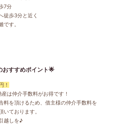
歩7分
へ徒歩3分と近く
離です。
のおすすめポイント🌟
円！
不動産は仲介手数料がお得です！
料を頂けるため、借主様の仲介手数料を
頂いております。
引越しを♪