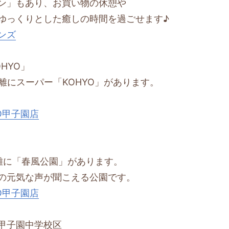
ン」もあり、お買い物の休憩や
ゆっくりとした癒しの時間を過ごせます♪
ンズ
HYO」
離にスーパー「KOHYO」があります。
O甲子園店
離に「春風公園」があります。
の元気な声が聞こえる公園です。
O甲子園店
甲子園中学校区