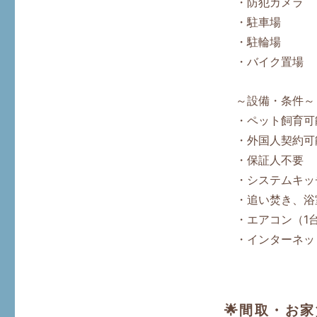
・防犯カメラ
・駐車場
・駐輪場
・バイク置場
～設備・条件～
・ペット飼育可
・外国人契約可
・保証人不要
・システムキッ
・追い焚き、浴
・エアコン（1
・インターネッ
🌟間取・お