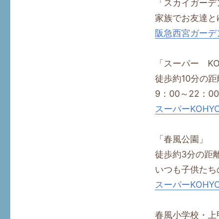
「スカイガーデ
家族でお友達と
阪急西宮ガーデ
「スーパー KO
徒歩約10分の距
9：00～22：00
スーパーKOHY
「春風公園」
徒歩約3分の距
いつも子供たち
スーパーKOHY
春風小学校・上