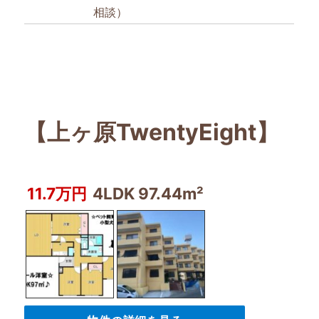
相談）
【上ヶ原TwentyEight】
11.7万円
4LDK 97.44m²