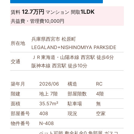
12.7万円
1LDK
賃料
マンション
間取
共益費・管理費
10,000円
兵庫県西宮市 松原町
所在地
LEGALAND+NISHINOMIYA PARKSIDE
ＪＲ東海道・山陽本線 西宮駅 徒歩6分
交通
阪神本線 西宮駅 徒歩10分
築年月
2026/06
構造
RC
階建
地上 7階
部屋階数
4階
面積
35.57m²
駐車場
無
部屋番号
408
現況
空家
物件番号
N-408
ペット可能
敷金礼金0
角部屋
ガスコ