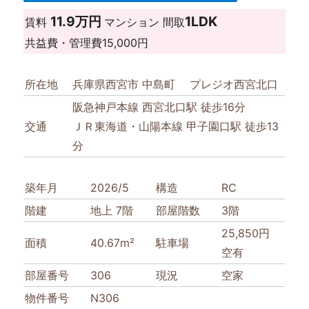
11.9万円
1LDK
賃料
マンション
間取
共益費・管理費
15,000円
所在地
兵庫県西宮市 中島町 プレジオ西宮北口
阪急神戸本線 西宮北口駅 徒歩16分
交通
ＪＲ東海道・山陽本線 甲子園口駅 徒歩13
分
築年月
2026/5
構造
RC
階建
地上 7階
部屋階数
3階
25,850円
面積
40.67m²
駐車場
空有
部屋番号
306
現況
空家
物件番号
N306