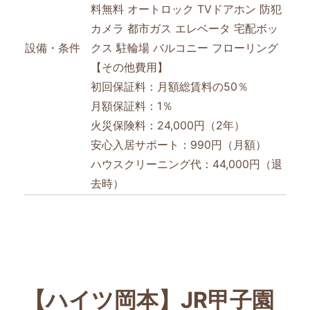
料無料
オートロック
TVドアホン
防犯
カメラ
都市ガス
エレベータ
宅配ボッ
設備・条件
クス
駐輪場
バルコニー
フローリング
【その他費用】
初回保証料：月額総賃料の50％
月額保証料：1％
火災保険料：24,000円（2年）
安心入居サポート：990円（月額）
ハウスクリーニング代：44,000円（退
去時）
【ハイツ岡本】JR甲子園