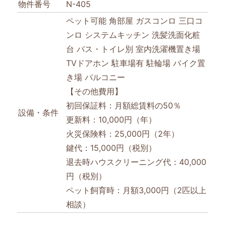
物件番号
N-405
ペット可能
角部屋
ガスコンロ
三口コ
ンロ
システムキッチン
洗髪洗面化粧
台
バス・トイレ別
室内洗濯機置き場
TVドアホン
駐車場有
駐輪場
バイク置
き場
バルコニー
【その他費用】
初回保証料：月額総賃料の50％
設備・条件
更新料：10,000円（年）
火災保険料：25,000円（2年）
鍵代：15,000円（税別）
退去時ハウスクリーニング代：40,000
円（税別）
ペット飼育時：月額3,000円（2匹以上
相談）