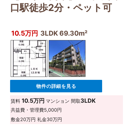
口駅徒歩2分・ペット可
10.5万円
3LDK 69.30m²
物件の詳細を見る
10.5万円
3LDK
賃料
マンション
間取
共益費・管理費
5,000円
敷金
20万円
礼金
30万円