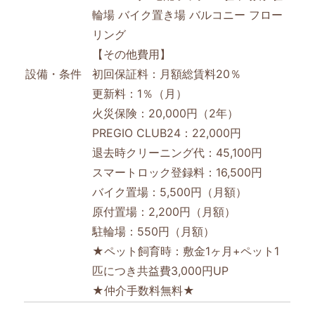
輪場
バイク置き場
バルコニー
フロー
リング
【その他費用】
設備・条件
初回保証料：月額総賃料20％
更新料：1％（月）
火災保険：20,000円（2年）
PREGIO CLUB24：22,000円
退去時クリーニング代：45,100円
スマートロック登録料：16,500円
バイク置場：5,500円（月額）
原付置場：2,200円（月額）
駐輪場：550円（月額）
★ペット飼育時：敷金1ヶ月+ペット1
匹につき共益費3,000円UP
★仲介手数料無料★