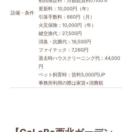
初回保証料：月額総賃料の100％
更新料：10,000円（年）
設備・条件
引落手数料：660円（月）
火災保険：10,000円（年）
鍵交換代：27,500円
消臭・抗菌代：16,500円
ファイテック：7,260円
退去時ハウスクリーニング代：44,000
円
ペット飼育時：賃料5,000円UP
事務所利用の際は家賃+消費税