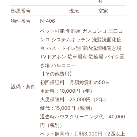
有
部屋番号
現況
空家
物件番号
N-406
ペット可能
角部屋
ガスコンロ
三口コ
ンロ
システムキッチン
洗髪洗面化粧
台
バス・トイレ別
室内洗濯機置き場
TVドアホン
駐車場有
駐輪場
バイク置
き場
バルコニー
【その他費用】
初回保証料：月額総賃料の50％
設備・条件
更新料：10,000円（年）
火災保険料：25,000円（2年）
鍵代：15,000円（税別）
退去時ハウスクリーニング代：40,000
円（税別）
ペット飼育時：月額3,000円（2匹以上