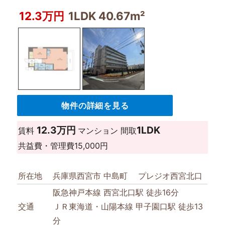
12.3万円
1LDK 40.67m²
物件の詳細を見る
12.3万円
1LDK
賃料
マンション
間取
共益費・管理費
15,000円
所在地
兵庫県西宮市 中島町 プレジオ西宮北口
阪急神戸本線 西宮北口駅 徒歩16分
交通
ＪＲ東海道・山陽本線 甲子園口駅 徒歩13
分