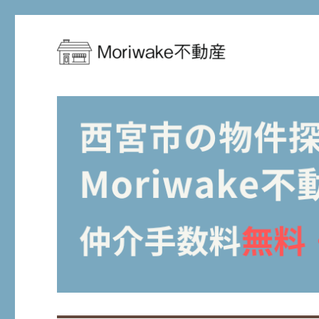
西宮市周辺の住まい探しを、もっとお得に、もっと安心に
Moriwake不動産-西宮