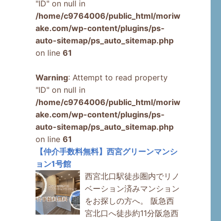
"ID" on null in
/home/c9764006/public_html/moriw
ake.com/wp-content/plugins/ps-
auto-sitemap/ps_auto_sitemap.php
on line
61
Warning
: Attempt to read property
"ID" on null in
/home/c9764006/public_html/moriw
ake.com/wp-content/plugins/ps-
auto-sitemap/ps_auto_sitemap.php
on line
61
【仲介手数料無料】西宮グリーンマンシ
ョン1号館
西宮北口駅徒歩圏内でリノ
ベーション済みマンション
をお探しの方へ。 阪急西
宮北口へ徒歩約11分阪急西