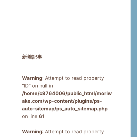
新着記事
Warning
: Attempt to read property
"ID" on null in
/home/c9764006/public_html/moriw
ake.com/wp-content/plugins/ps-
auto-sitemap/ps_auto_sitemap.php
on line
61
Warning
: Attempt to read property