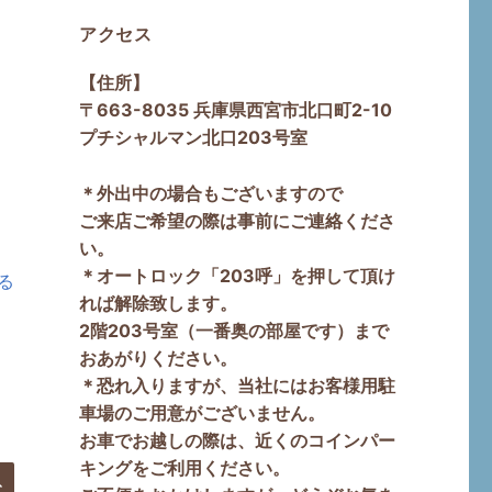
アクセス
【住所】
〒663-8035 兵庫県西宮市北口町2-10
プチシャルマン北口203号室
＊外出中の場合もございますので
ご来店ご希望の際は事前にご連絡くださ
い。
＊オートロック「203呼」を押して頂け
る
れば解除致します。
2階203号室（一番奥の部屋です）まで
おあがりください。
＊恐れ入りますが、当社にはお客様用駐
車場のご用意がございません。
お車でお越しの際は、近くのコインパー
キングをご利用ください。
検
索